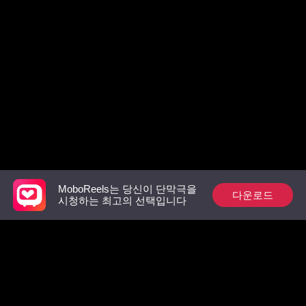
MoboReels는 당신이 단막극을
다운로드
Follow Us
시청하는 최고의 선택입니다
Facebook
YouTube
Instagram
이용 약관
|
개인 정보 보호 정책
|
문의하기
© 2018-now CHANGDU (HK) TECHNOLOGY LIMITED