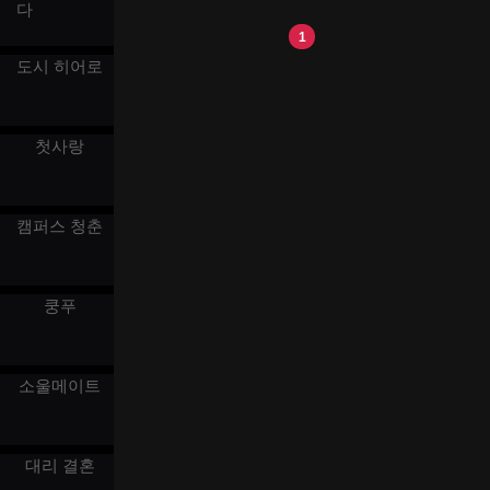
존재가 된다. 그는 그녀가 음
다
임없는 방해를 받는다. 어느
모를 파악할 수 있도록 도와
날 예기치 않게 CEO 육연주
1
주었고, 그녀는 그의 도움으
가 그녀를 구하기 위해 심각
로 직장에서 성공을 거두게
도시 히어로
한 부상을 입고 혼수상태에
된다. 심지어 그는 잠시 그녀
빠지게 되며, 그의 영혼은 오
의 손을 빌려 적들에게 반격
직 그녀만 볼 수 있는 특별한
하기도 한다. 그들은 함께 비
존재가 된다. 그는 그녀가 음
밀을 폭로하고 유력한 가문
첫사랑
모를 파악할 수 있도록 도와
과 대립하게 된다. 진실이 드
주었고, 그녀는 그의 도움으
러났을 때, 배후의 주모자는
로 직장에서 성공을 거두게
가까운 친척이었다. 결국 간
된다. 심지어 그는 잠시 그녀
녕은 커리어 목표를 달성하
캠퍼스 청춘
의 손을 빌려 적들에게 반격
며, 육연주가 깨어나면서 두
하기도 한다. 그들은 함께 비
사람은 진정한 사랑을 이루
밀을 폭로하고 유력한 가문
게 된다.
과 대립하게 된다. 진실이 드
쿵푸
러났을 때, 배후의 주모자는
가까운 친척이었다. 결국 간
녕은 커리어 목표를 달성하
며, 육연주가 깨어나면서 두
소울메이트
사람은 진정한 사랑을 이루
게 된다.
대리 결혼