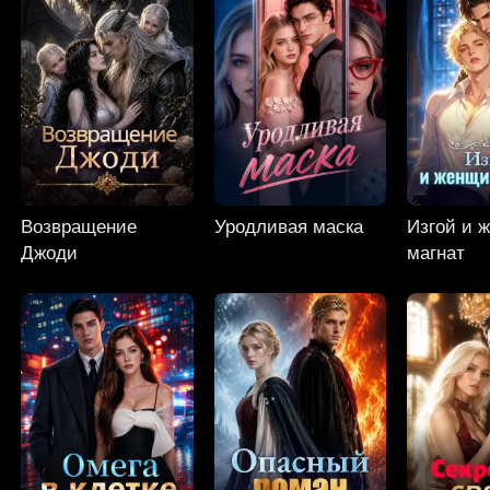
Возвращение
Уродливая маска
Изгой и 
Джоди
магнат