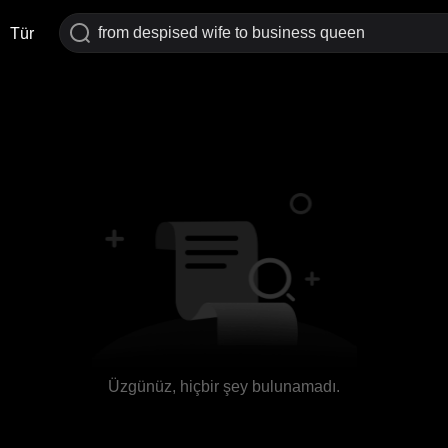
Tür
Üzgünüz, hiçbir şey bulunamadı.