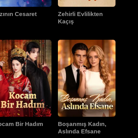
zının Cesaret
Zehirli Evlilikten
Kaçış
ocam Bir Hadım
Boşanmış Kadın,
Aslında Efsane