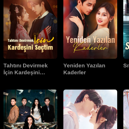
Tahtını Devirmek
Yeniden Yazılan
Sı
İçin Kardeşini
Kaderler
Seçtim