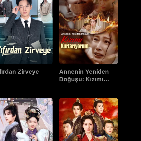
fırdan Zirveye
Annenin Yeniden
Doğuşu: Kızımı
Kurtarıyorum