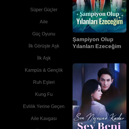
Süper Güçler
Aile
Güç Oyunu
Şampiyon Olup
Yılanları Ezeceğim
İlk Görüşte Aşk
İlk Aşk
Kampüs & Gençlik
Ruh Eşleri
Kung Fu
Evlilik Yerine Geçen
Aile Kavgası