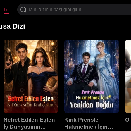
Tür
ısa Dizi
Nefret Edilen Eşten
Kırık Prensle
O 
İş Dünyasının
Hükmetmek İçin