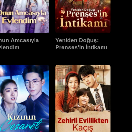
nun Amcasıyla
Yeniden Doğuş:
vlendim
Prenses'in İntikamı