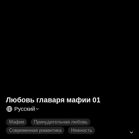
Любовь главаря мафии 01
Русский
Мафия
Принудительная любовь
Современная романтика
Нежность
Предательство