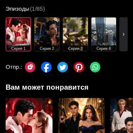
Эпизоды
(1/85)
Серия 1
Серия 2
Серия 3
Серия 4
Отпр.:
Вам может понравится