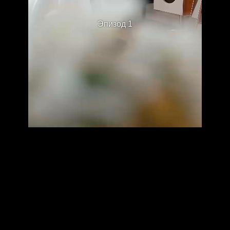
Эпизод 1