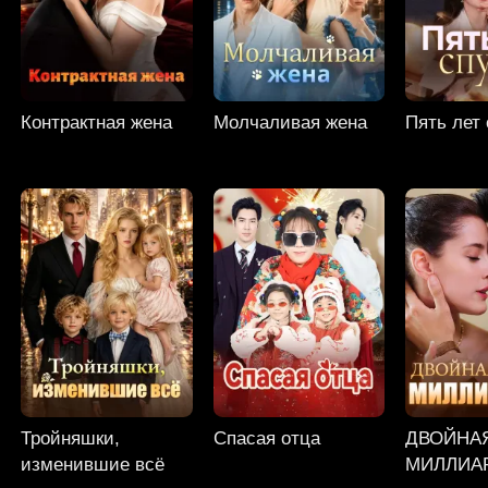
Контрактная жена
Молчаливая жена
Пять лет
Тройняшки,
Спасая отца
ДВОЙНА
изменившие всё
МИЛЛИА