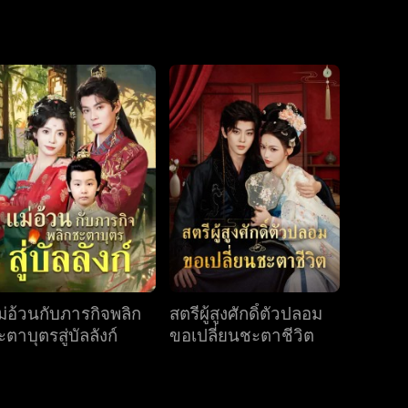
ตอนที่ 19
ตอนที่ 20
ตอนที่ 21
ตอนที่ 22
ตอนที่ 23
ตอนที่ 24
ตอนที่ 25
ตอนที่ 26
ตอนที่ 27
ม่อ้วนกับภารกิจพลิก
สตรีผู้สูงศักดิ์ตัวปลอม
ตอนที่ 28
ตอนที่ 29
ตอนที่ 30
ตาบุตรสู่บัลลังก์
ขอเปลี่ยนชะตาชีวิต