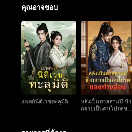
ยอมให้คนอื่นต้องมาย่ำยี นางต้องเปลี่ยนชะตาชีวิตให้ได
คุณอาจชอบ
แพทย์นิติเวชทะลุมิติ
หลังเป็นทาสสามปี ข้า
กลายเป็นคนโปรดขอ
ท่านอ๋อง