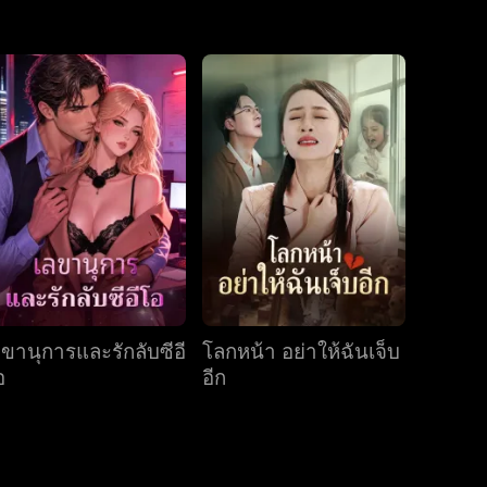
ตอนที่ 31
ตอนที่ 32
ตอนที่ 33
ตอนที่ 34
ตอนที่ 35
ตอนที่ 36
ตอนที่ 37
ตอนที่ 38
ตอนที่ 39
ตอนที่ 40
ลขานุการและรักลับซีอี
โลกหน้า อย่าให้ฉันเจ็บ
อ
อีก