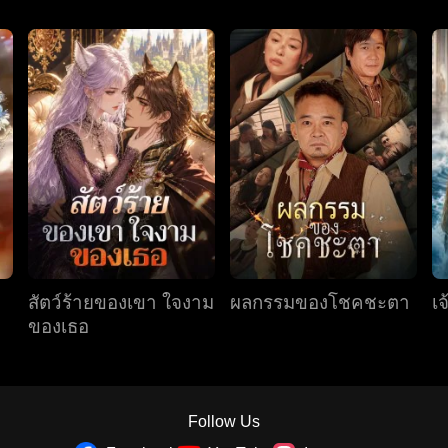
สัตว์ร้ายของเขา ใจงาม
ผลกรรมของโชคชะตา
เ
ของเธอ
Follow Us