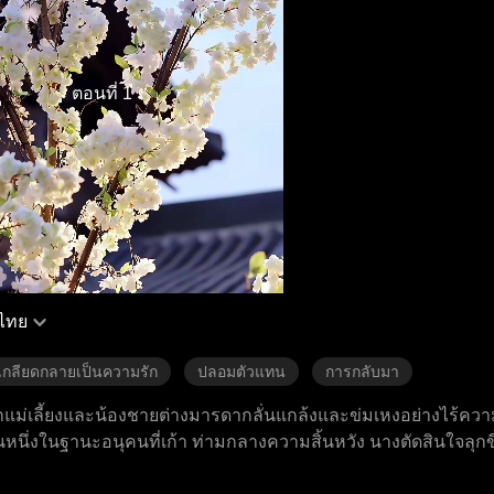
ตอนที่ 1
ไทย
กลียดกลายเป็นความรัก
ปลอมตัวแทน
การกลับมา
ูกแม่เลี้ยงและน้องชายต่างมารดากลั่นแกล้งและข่มเหงอย่างไร้ความ
นึ่งในฐานะอนุคนที่เก้า ท่ามกลางความสิ้นหวัง นางตัดสินใจลุกขึ้น
วตระกูลผู้ดีที่มีร่างกายอ่อนแอ เพื่อเข้าหาผู้ตระกูลชั้นสูง ครั้ง