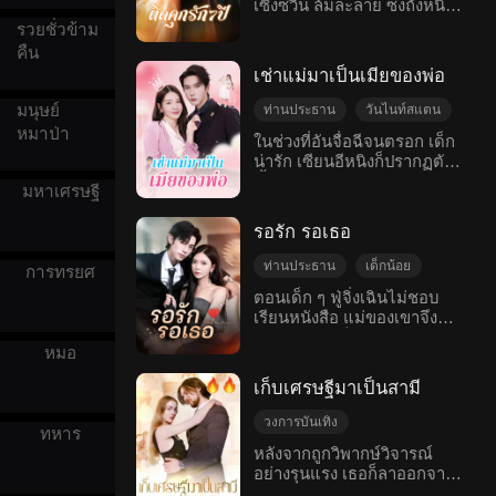
เซิงซวิ้น ล้มละลาย ซ่งถังหนิง
ความเสียใจ
เด็กน้อย
เขาก็ไม่สามารถต้านทาน
ตัดสินใจสละโอกาสในการ
รวยชั่วข้าม
อกหัก
โรแมนติกสมัยใหม่
แรงดึงดูดที่เธอยังมีต่อเขาได้
รักษา บริจาคไตให้นักลงทุนผู้
ส่วนเบรนนา ภายใต้ความเข้า
คืน
มั่งคั่งเพื่อแลกกับการลงทุนสิบ
ใจที่เควินกำลังจะแต่งงานกับ
เช่าแม่มาเป็นเมียของพ่อ
พันล้าน ซ่งถังหนิงรู้ดีว่าเธอ
คนอื่น เธอจึงตัดสินใจหลีก
ไม่มีชีวิตอยู่ได้นาน จึงตัดสิน
มนุษย์
เลี่ยงเพื่อไม่ต้องเผชิญหน้ากับ
ท่านประธาน
วันไนท์สแตน
ใจเลิกกันอย่างเจ็บปวด เจ็ดปี
ความรู้สึกของเธอที่มีต่อเขา
หมาป่า
ท้องแล้วหนี
เด็กน้อย
ในช่วงที่อันจื่อฉีจนตรอก เด็ก
ต่อมา ทั้งสองได้พบกันอีกครั้ง
เมื่อพวกเขาทั้งสองพยายาม
น่ารัก เซียนอีหนิงก็ปรากฏตัว
ความจำเสื่อม
เซิงซวิ้นแก้แค้นซ่งถังหนิงด้ว
คลี่คลายอารมณ์ที่ซับซ้อน
ขึ้นพร้อมกับบอกว่าจะขอให้
ยการบังคับเธอดื่มเหล้าจน
โรแมนติกสมัยใหม่
พวกเขาเริ่มตระหนักได้ว่า
มหาเศรษฐี
เธอมาเป็นแม่! อันจื่อฉีที่ไม่
กระทั่งอาเจียนเป็นเลือด ทำให้
ความสัมพันธ์ระหว่างพวกเขา
เคยมีแฟนมาก่อน ไม่รู้เลยว่า
อาการของเธอแย่ลงไปอีก เขา
แข็งแกร่งจนถึงขั้นที่ไม่อาจ
รอรัก รอเธอ
แท้จริงแล้วเด็กคนนี้เป็นลูก
ได้พบลูกชาย ซ่งช่านช่าน
ตัดขาดได้ สุดท้ายพวกเขาได้
แท้ๆ ของเธอเอง! เธอจำไม่ได้
โดยบังเอิญ ซ่งถังหนิงโกหกว่า
ท่านประธาน
เด็กน้อย
แก้ไขความเข้าใจผิดและกลับ
การทรยศ
ว่าเมื่อเจ็ดปีก่อน ถูกวางแผน
เด็กเป็นลูกของคนอื่น เซิงซวิ้น
มารวมตัวกันเป็นครอบครัวอีก
รักบริสุทธิ์
การโต้กลับ
ตอนเด็ก ๆ ฟู่จิ่งเฉินไม่ชอบ
ให้มีอะไรกับเซียวโม่หลีและมี
เชื่อคำโกหกของโหลวซินเยว่
ครั้ง
เรียนหนังสือ แม่ของเขาจึง
เฟรนเนมี่
รักหวานแหวว
ลูกแฝดคนละเพศ โดยยิ่งไม่รู้
ความเข้าใจผิดระหว่างทั้งสอง
พาหนิงชีมาเป็นผู้ดูแลของเขา
ว่ามีลูกสาวที่ชื่อว่าเซียวอีจิ้
โรแมนติกสมัยใหม่
ยิ่งลึกซึ้งขึ้นเรื่อยๆ ตามการ
หมอ
ฟู่จิ่งเฉินเห็นคุณสมบัติที่ดี
งอีกคนที่ถูกทิ้งไว้ข้างนอก ใน
ยุยงของโหลวซินเยว่ จนกระ
หลายอย่างในตัวหนิงชี ทำให้
ความฉลาดของหนูน้อยแสน
ทั่งโหลวซินเยว่ถูกจับและเผย
เก็บเศรษฐีมาเป็นสามี
เขาเริ่มมีวินัยในตนเองและ
ฉลาดของเซียวอีหนิง อันจื่อฉี
ความจริงออกมา เซิงซวิ้นรู้สึก
ตั้งใจเรียน อีกทั้งยังตั้งใจไว้ว่า
ได้เข้ามาเป็นส่วนหนึ่งของ
เสียใจอย่างยิ่ง
วงการบันเทิง
ทหาร
ถ้าโตแล้วจะแต่งงานกับหนิงชี
ตระกูลเซียวและใช้ชีวิตรักกับ
วันไนท์สแตน
เด็กน้อย
หลังจากถูกวิพากษ์วิจารณ์
เมื่อฟู่จิ่งเฉินเติบโตเป็นผู้ใหญ่
เซียวโม่หลี
อย่างรุนแรง เธอก็ลาออกจาก
ท่านประธาน
เขากลายเป็นนักธุรกิจที่โด่งดัง
วงการบันเทิง แต่แล้วเธอกลับ