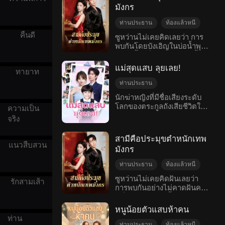
อย่าง แต่สิ่งที่ได้กลับมาด้วย
การสอบประจำปี คืนความ
มังกร
ความพยายามกลับกลายเป็น
ยุติธรรมให้กับผู้สอบได้อันดับ
หนี้สองพันล้าน เมื่อจนตรอก
หนึ่งจากครอบครัวที่ยากจน
ท่านประธาน
ท้องแล้วหนี
เธอบังเอิญได้พบกับผู้ชาย
และทำลายแผนการร้ายของ
คืนดี
เด็กน้อย
ลึกลับคนหนึ่ง ซึ่งบอกว่าตัวเอง
ซูหว่านไม่เคยคิดเลยว่า การ
ท่านอ๋องเก้าหลาย ๆ ครั้ง
เป็นเจ้าหนี้ของเธอ ทั้งสองคน
พบกันโดยบังเอิญในบ่อน้ำพุ
แต่งงานสายฟ้าแลบ
พร้อมทั้งระงับความวุ่นวาย
นี้ คนหนึ่งเป็นคุณหนูที่ติดหนี้
ร้อนครั้งหนึ่งจะทำให้เธอตั้ง
แต่งงานก่อนรัก
จากสงครามและการกบฏ
ก้อนโต อีกคนหนึ่งเป็นผู้ทรง
ครรภ์ เธอสาบานว่าจะต้องหา
แม่สุดแสบ ลุยเลย!
ปกปิดตัวตน
ทายาท
อำนาจในวงการธุรกิจที่เอาใจ
ผู้ชายที่ทำให้เธอตั้งครรภ์ให้
โรแมนติกสมัยใหม่
ยาก จู่ ๆ ทั้งสองก็ตกลงจะ
ได้! ห้าปีผ่านไป ซูหว่านผู้เป็น
ท่านประธาน
แต่งงานกันตามสัญญา และ
ซีอีโอสาวสวยที่สุดในเมือง
การแต่งกายข้ามเพศ
นักฆ่าหญิงที่มีชื่อเสียงระดับ
ร่วมมือกันจัดการคนร้าย ซึ่ง
เจียง ต้องการทวงบริษัทของ
โลกของตระกูลถังเสียชีวิตใน
เกิดใหม่
วันไนท์สแตน
ความเป็น
ทุกย่างก้าวนั้นล้วนเกินความ
แม่กลับคืนมา จึงประกาศหาคู่
ระหว่างภารกิจ แล้วกลับมา
ท้องแล้วหนี
เด็กน้อย
คาดคิดของทุกคน การ
ทั่วเมือง แต่ไม่คาดคิดว่า
จริง
เกิดใหม่ในร่างของเจียงเซิง
แต่งงานครั้งนี้ จากคู่รักปลอม
ลูกสาวของเธอจะได้พบพ่อแท้
โรแมนติกสมัยใหม่
เซิง เมื่อเริ่มต้นชีวิตใหม่ก็ถูก
กลายมาเป็นครอบครัว
ๆ ที่ในชนบท! ผู้ชายเมื่อห้าปี
สามีคือประมุขตำหนักเทพ
แม่แท้ ๆ ส่งไปบนเตียงของ
แนวสืบสวน
เดียวกัน เพียงแต่ว่าผู้ชายเจ้า
ก่อนนั้นเป็นชาวนาเนี่ยนะ?
มังกร
ฮั่วเป่ยเฉิง ผู้คุมอำนาจของ
หนี้คนนี้ เหมือนว่าจะมีความ
ช่างเถอะ รับมาเป็นสามีก็ได้
ตระกูลฮั่วในเมืองเจียง ทั้งสอง
ลับอะไรบางอย่างซ่อนไว้......
แต่หลังแต่งงานเธอพบว่าคนที่
ท่านประธาน
ท้องแล้วหนี
มีความสัมพันธ์แบบชั่วคราว
ทำไร่ในชนบทนี้กลับเป็น
เด็กน้อย
ในคืนเดียว ห้าปีต่อมา เจียง
ซูหว่านไม่เคยคิดฝันเลยว่า
รักสามเส้า
ประมุขตำหนักเทพมังกรผู้ทรง
เซิงเซิงเดินทางกลับบ้านพร้อม
การพบกันอย่างไม่คาดฝันครั้ง
แต่งงานสายฟ้าแลบ
อำนาจ!
ลูกชาย แต่ลูกชายถูกฮั่วเป่ย
หนึ่งจะทำให้เธอตั้งครรภ์ เธอ
แต่งงานก่อนรัก
เฉิงพาตัวไป เจียงเซิงเซิงจึง
สาบานว่าจะต้องหาผู้ชายที่
หนูน้อยตัวแสบห้าคน
ปกปิดตัวตน
ต้องปลอมตัวเป็นผู้ชายเพื่อ
ทำให้เธอตั้งครรภ์ให้ได้! ห้าปี
ท่าน
โรแมนติกสมัยใหม่
เข้าไปเป็นบอดี้การ์ดให้ฮั่วเป่ย
ต่อมา ซูหว่านกลายเป็น
ท่านประธาน
ท้องแล้วหนี