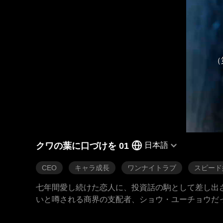
（
クワの葉に口づけを 01
日本語
CEO
キャラ成長
ワンナイトラブ
スピード
七年間愛し続けた恋人に、投資話の駒として差し出
いと噂される商界の支配者、ショウ・ユーチョウだ
翌日には、二人はあっけなく結婚証明書を手にして