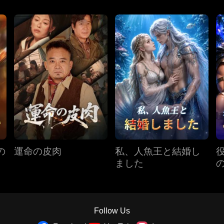
の
運命の皮肉
私、人魚王と結婚し
ました
Follow Us