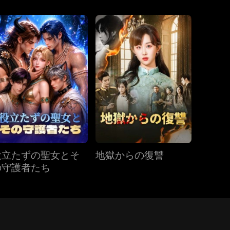
役立たずの聖女とそ
地獄からの復讐
の守護者たち