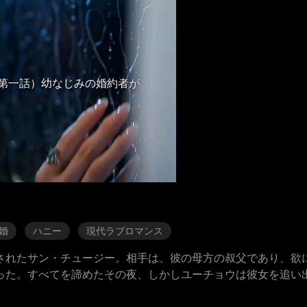
第一話）幼なじみの婚約者が
婚
ハニー
現代ラブロマンス
されたサン・チュージー。相手は、彼の母方の叔父であり、欲
った。すべてを諦めたその夜、しかしユーチョウは彼女を追い
いた。あまりに突然の展開に戸惑うチュージー。しかし彼女は