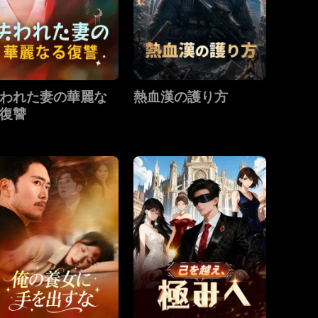
われた妻の華麗な
熱血漢の護り方
復讐