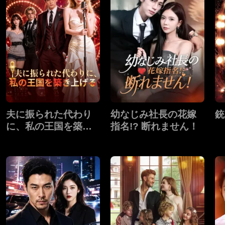
夫に振られた代わり
幼なじみ社長の花嫁
銃
に、私の王国を築き
指名!? 断れません！
上げる