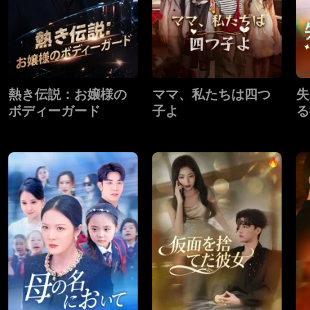
熱き伝説：お嬢様の
ママ、私たちは四つ
失
ボディーガード
子よ
る