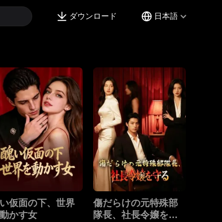
ダウンロード
日本語
い仮面の下、世界
傷だらけの元特殊部
動かす女
隊長、社長令嬢を守