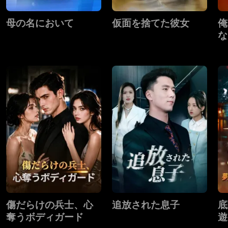
母の名において
仮面を捨てた彼女
俺
な
傷だらけの兵士、心
追放された息子
底
奪うボディガード
遊