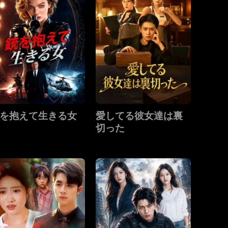
を抱えて生きる女
愛してる彼女達は裏
切った