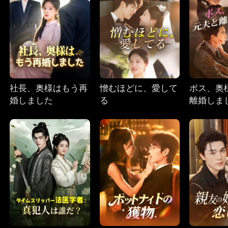
社長、奥様はもう再
憎むほどに、愛して
ボス、奥
婚しました
る
離婚しま