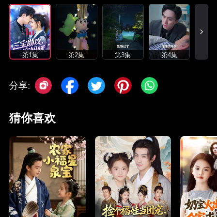
第1集
第2集
第3集
第4集
分享:
猜你喜欢