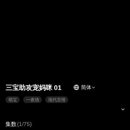
三宝助攻宠妈咪 01
简体
萌宝
一夜情
现代言情
集数
(1/75)