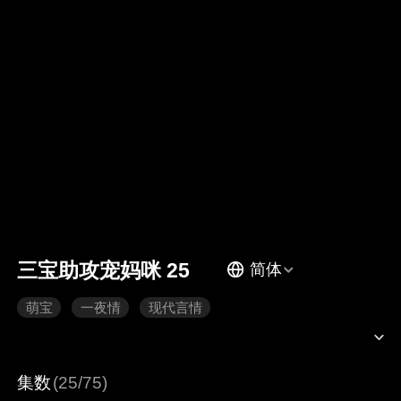
三宝助攻宠妈咪 25
简体
萌宝
一夜情
现代言情
集数
(25/75)