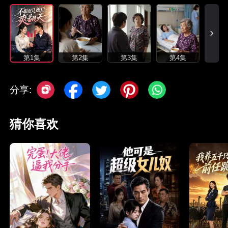
第1集
第2集
第3集
第4集
分享:
猜你喜欢