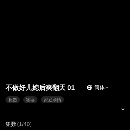
不做好儿媳后爽翻天 01
简体
反击
婆婆
家庭亲情
集数
(1/40)