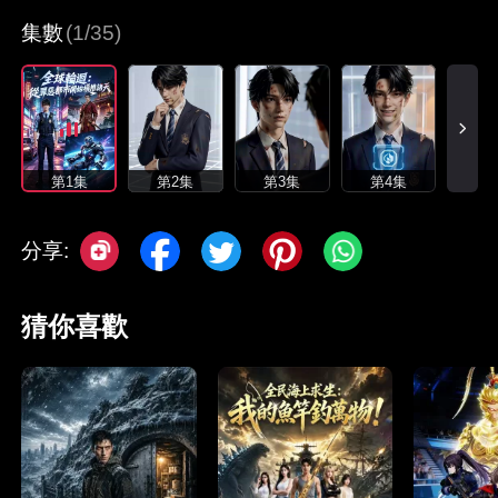
集數
(1/35)
第1集
第2集
第3集
第4集
分享:
猜你喜歡