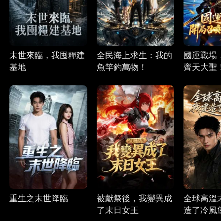
末世來臨，我囤糧建
全民海上求生：我的
國運戰場
基地
魚竿釣萬物！
齊天大聖
重生之末世降臨
被獻祭後，我變異成
全球高溫
了末日女王
造了冷風