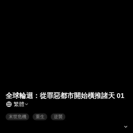
全球輪迴：從罪惡都市開始橫推諸天 01
繁體
末世危機
重生
逆襲