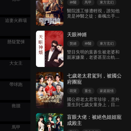
故去好友，並遭遇鬼襲擊。
神醫
馬甲
東方玄幻
醫院護工慘遭輕視，誰知他
竟是神醫之徒；秦楓出手救
追妻火葬場
治好一位疑難雜症患者，衆
人才知他的高明醫術；秦楓
卻因手持珍寶，遭遇百般謀
天眼神婿
害，且看他如何應對重重陰
懸疑驚悚
謀？
贅婿
神醫
東方玄幻
雙目失明的葉蒼生被老婆和
親家嫌棄，老婆甚至出軌；
不料葉蒼生其實是隱仙穀門
大女主
主，因為和魔族大戰才導致
雙目失明，葉蒼生看清了這
七歲老太君駕到，被國公
些人的面目，恢復視力後，
府團寵
狠狠打了他們的臉
帶球跑
萌寶
重生
家庭親情
大女主
逆襲反轉
國公府老太君常珍珍，意外
重生到七歲女童身上，目睹
東方玄幻
救贖
家族的衰敗，决心重振常家
門楣，引導紈絝子孫考考科
盲眼大佬：被絕色姐姐寵
舉，幫助曾孫女施展才華、
成殿主
擺脫賜婚，並揭發了春闈舞
馬甲
弊案，還寒門狀元公平，一