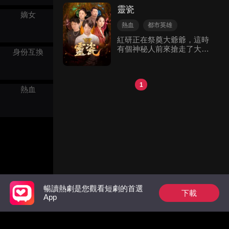
動了上天，從凡人變成了地
靈瓷
府新一任的閻王。 十年後，
嫡女
蕭鶴卿的白月光歲晚命人害
熱血
都市英雄
死了我剛出世的孩子。 我求
東方玄幻
紅研正在祭奠大爺爺，這時
蕭鶴卿給我做主，可他卻
有個神秘人前來搶走了大爺
說， “當初要不是你挾恩逼
身份互換
爺的筆記，紅研認清神秘人
迫，我怎麼可能做你家的贅
是金老闆，晚上柳青帶著金
婿。” “如果沒有你，我和晚
老闆來找紅研，紅研詢問出
晚早就是神仙眷侶。” “一個
筆記中的秘密，得知了霧隱
1
孩子而已，你要喜歡，本王
熱血
五門的事情。 第二天他們找
再給你一個就是了。” 我釋
到了第五位成員，集齊了霧
然一笑，轉頭聯繫了司命星
隱五門。 五人决定尋找筆記
君。 “你之前提過的事，我
中的“紫霄”。
答應了。”
暢讀熱劇是您觀看短劇的首選
下載
App