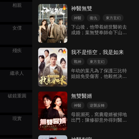
最終獨闖永夜山脈天機閣總
相親
舵，擊殺閣主與四大護法，
神醫無雙
逆轉獻祭，救回妹妹，全家
團圓。
神醫
復仇
東方玄幻
下山後，他帶着絕世醫術去
女僕
成婚；葉無雙奉師命下山，
以一身醫術擺渡生死，縱橫
都市！
殘疾
我不是悟空，我是如来
戰神
東方玄幻
戰神歸來
年幼的葉凡為了保護三比特
繼承人
姐姐免受傷害，他毅然决然
地選擇了自我犧牲。 幸運的
是，葉凡並未真正隕落，他
被一比特隱居的高人所救，
破鏡重圓
無雙醫婿
並得到了前所未有的培養與
磨礪。 歷經重重考驗，葉凡
神醫
逆襲反轉
不僅實力大增，更領悟到了
東方玄幻
母親瀕死，窩囊廢婿被掃地
武學與人生的真諦，最終成
現實
出門；陳修卻意外得到醫學
為南國淩雲殿的殿主，一代
傳承，從此憑借超凡醫術，
宗師。
強勢崛起，各方勢力皆臣
服，並贏得嬌妻芳心。