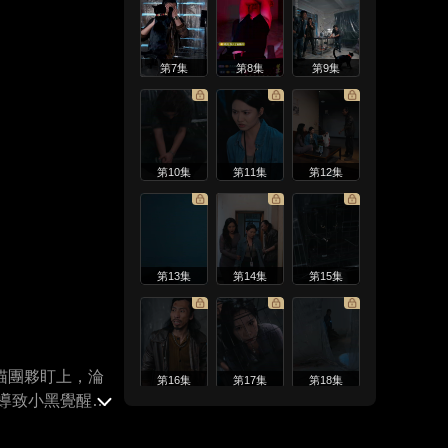
第7集
第8集
第9集
第10集
第11集
第12集
第13集
第14集
第15集
猫團夥盯上，淪
第16集
第17集
第18集
導致小黑覺醒暴