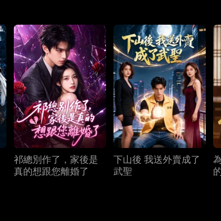
祁總別作了，家後是
下山後 我送外賣成了
真的想跟您離婚了
武聖