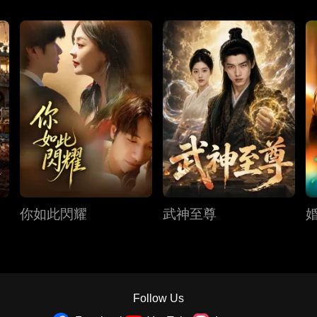
你如此閃耀
武神至尊
Follow Us