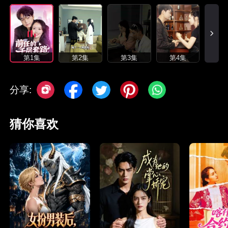
第1集
第2集
第3集
第4集
分享:
猜你喜欢