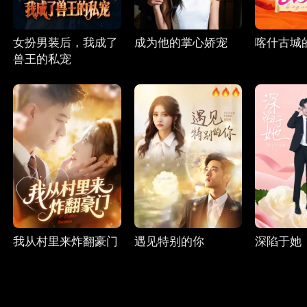
女扮男装后，我成了
成为他的掌心娇宠
喀什古城
兽王的私宠
我从村里来炸翻豪门
遇见特别的你
深陷于她