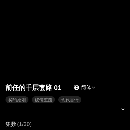
前任的千层套路 01
简体
契约婚姻
破镜重圆
现代言情
集数
(1/30)