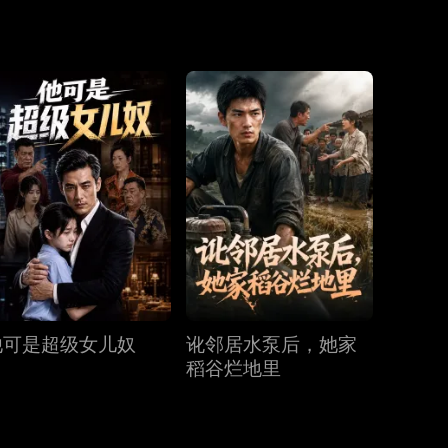
第19集
第20集
第21集
第22集
第23集
第24集
第25集
第26集
第27集
他可是超级女儿奴
讹邻居水泵后，她家
第28集
第29集
第30集
稻谷烂地里