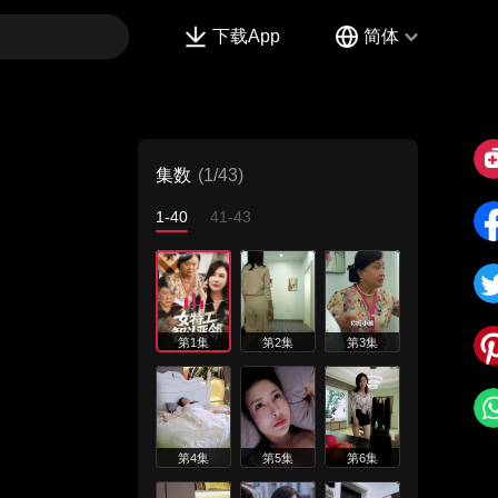
下载App
简体
集数
(1/43)
1-40
41-43
第1集
第2集
第3集
第4集
第5集
第6集