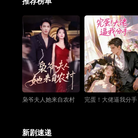
推荐榜单
枭爷夫人她来自农村
完蛋！大佬逼我分手
新剧速递