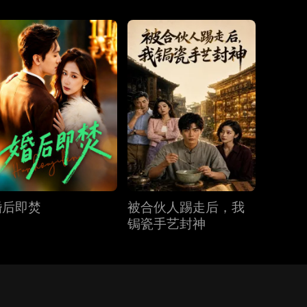
婚后即焚
被合伙人踢走后，我
锔瓷手艺封神