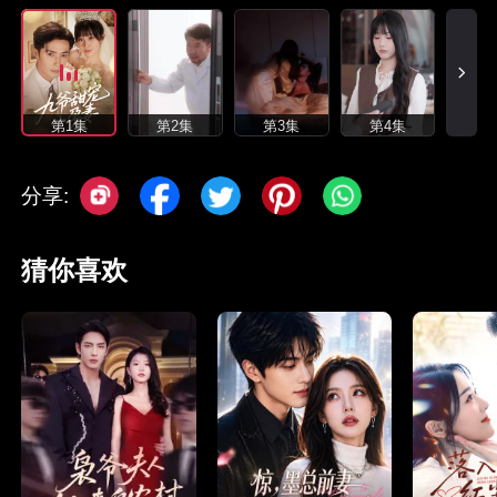
第1集
第2集
第3集
第4集
分享:
猜你喜欢