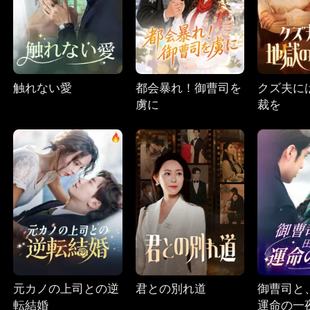
触れない愛
都会暴れ！御曹司を
クズ夫に
虜に
裁を
元カノの上司との逆
君との別れ道
御曹司と
転結婚
運命の一