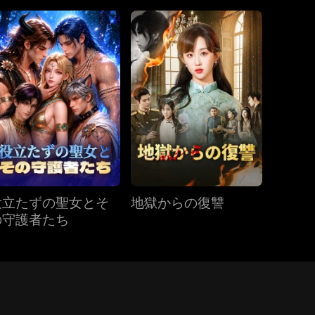
役立たずの聖女とそ
地獄からの復讐
の守護者たち