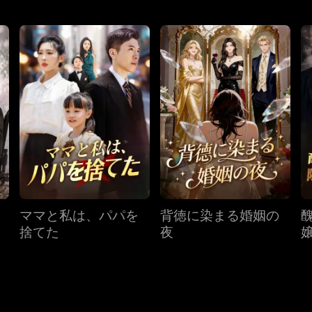
ママと私は、パパを
背徳に染まる婚姻の
捨てた
夜