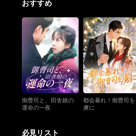
おすすめ
のだった。 自身の感情に揺れ動く中、ジョナサン
れていたという衝撃の真実を。 果たして、二人の
御曹司と、田舎娘の
都会暴れ！御曹司を
運命の一夜
虜に
必見リスト