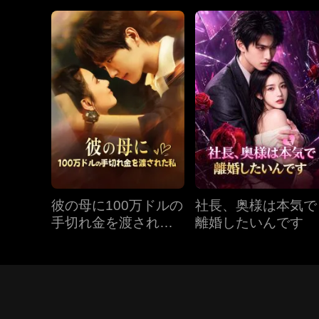
彼の母に100万ドルの
社長、奥様は本気で
手切れ金を渡された
離婚したいんです
私