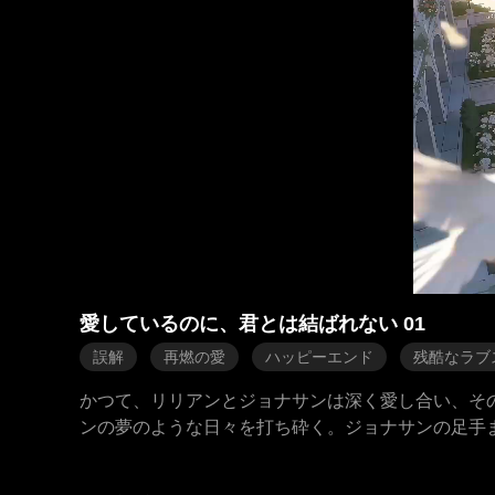
愛しているのに、君とは結ばれない 01
誤解
再燃の愛
ハッピーエンド
残酷なラブ
かつて、リリアンとジョナサンは深く愛し合い、そ
ンの夢のような日々を打ち砕く。ジョナサンの足手
し彼女は知らなかった。ジョナサンが実は権勢を誇
とを。 一年後、CEOとなったジョナサンが新たな