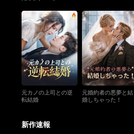
元カノの上司との逆
元婚約者の悪夢と結
転結婚
婚しちゃった！
新作速報