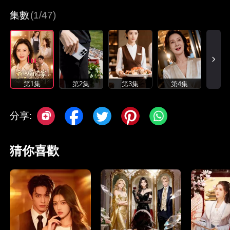
集數
(1/47)
第1集
第2集
第3集
第4集
分享:
猜你喜歡