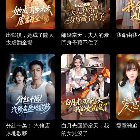
出獄後，她成了陸太
離婚當天，夫人的豪
我命由我
太虐翻全場
門身份藏不住了
分紅十萬！ 汽修店
白月光回歸當天，我
愛意難追
原地散夥
的女兒沒了