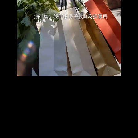
（第1集）我們家房子被劃為拆遷房