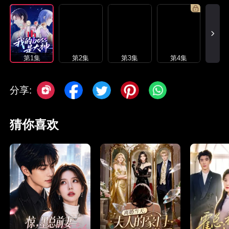
第1集
第2集
第3集
第4集
分享:
猜你喜欢