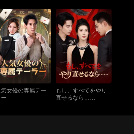
人気女優の専属テー
もし、すべてをやり
ラー
直せるなら……