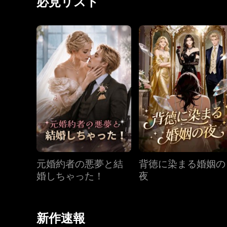
必見リスト
元婚約者の悪夢と結
背徳に染まる婚姻の
婚しちゃった！
夜
新作速報