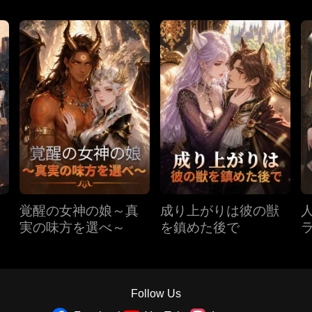
覚醒の女神の娘～真
成り上がりは彼の獣
実の味方を選べ～
を鎮めた後で
Follow Us