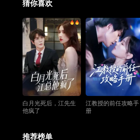
猜你喜欢
白月光死后，江先生
江教授的前任攻略手
他疯了
册
推荐榜单