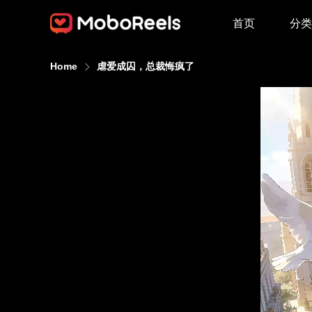
首页
分类
Home
虐爱成囚，总裁悔疯了