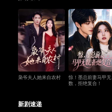
枭爷夫人她来自农村
惊！墨总前妻马甲无
数，拒绝复合！
新剧速递