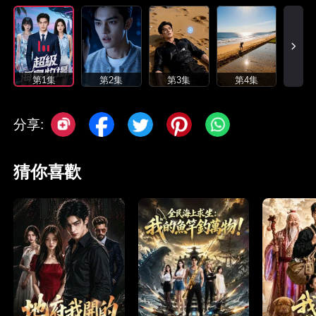
第1集
第2集
第3集
第4集
分享:
猜你喜歡