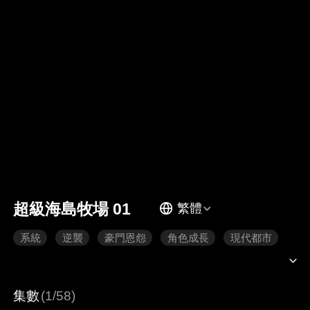
超級海島牧場 01
繁體
系統
逆襲
豪門恩怨
角色成長
現代都市
集數
(1/58)