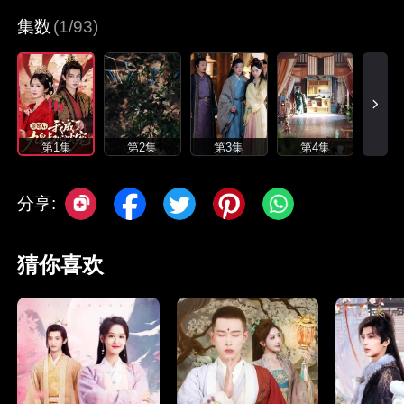
集数
(1/93)
第1集
第2集
第3集
第4集
分享:
猜你喜欢