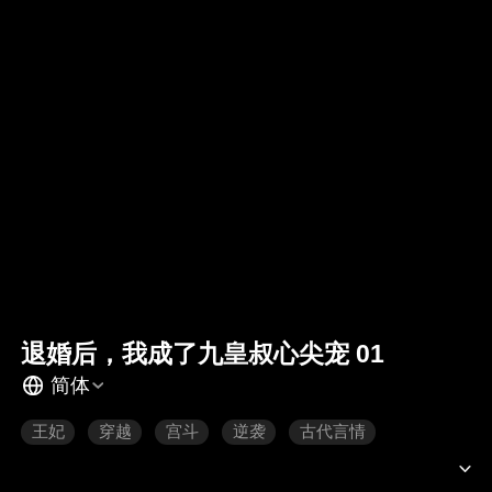
退婚后，我成了九皇叔心尖宠 01
简体
王妃
穿越
宫斗
逆袭
古代言情