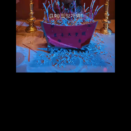
(1회) 도망가 봐!