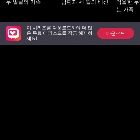
두 얼굴의 가족
남편과 세 딸의 배신
억울한 누
는 가족
이 시리즈를 다운로드하여 더 많
다운로드
은 무료 에피소드를 잠금 해제하
추천 리스트
세요!
상속녀의 복수