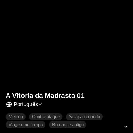
A Vitória da Madrasta 01
Português
Médico
Contra-ataque
Se apaixonando
Viagem no tempo
Romance antigo