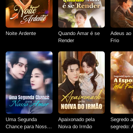
Noite Ardente
Quando Amar é se
Adeus a
Render
Frio
Uma Segunda
Apaixonado pela
Segredo 
Chance para Nosso
Noiva do Irmão
segredo: 