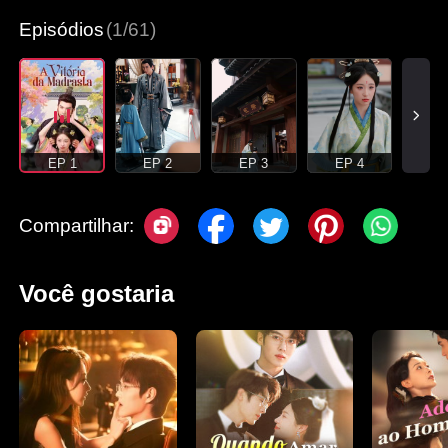
Episódios
(1/61)
EP 1
EP 2
EP 3
EP 4
Compartilhar:
Você gostaria