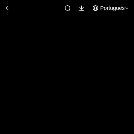
Português