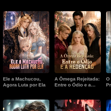
Retorno de Luna
Lendária
Ele a Machucou,
A Ômega Rejeitada:
O
Agora Luta por Ela
Entre o Ódio e a
Pr
Redenção