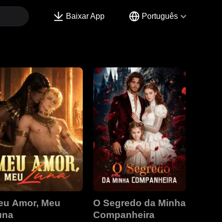
Baixar App
Português
eu Amor, Meu
O Segredo da Minha
una
Companheira