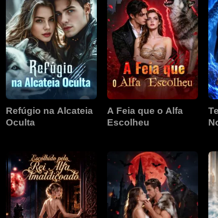
Refúgio na Alcateia
A Feia que o Alfa
Te
Oculta
Escolheu
No