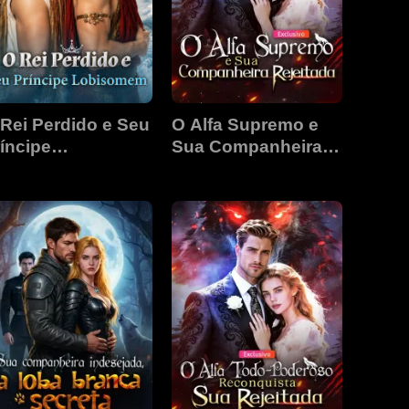
Rei Perdido e Seu
O Alfa Supremo e
íncipe
Sua Companheira
obisomem
Rejeitada