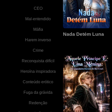
CEO
Mal-entendido
Máfia
Nada Detém Luna
Harem inverso
Crime
Reconquista difícil
Heroína inspiradora
Conteúdo erótico
Fuga da grávida
Redenção