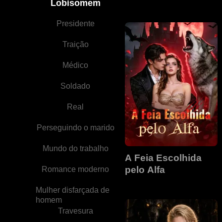
Lobisomem
Presidente
Traição
Médico
Soldado
Real
Perseguindo o marido
Mundo do trabalho
A Feia Escolhida
pelo Alfa
Romance moderno
Mulher disfarçada de
homem
Travesura