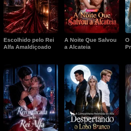
Escolhido pelo Rei
A Noite Que Salvou
O 
Alfa Amaldiçoado
a Alcateia
Pr
L