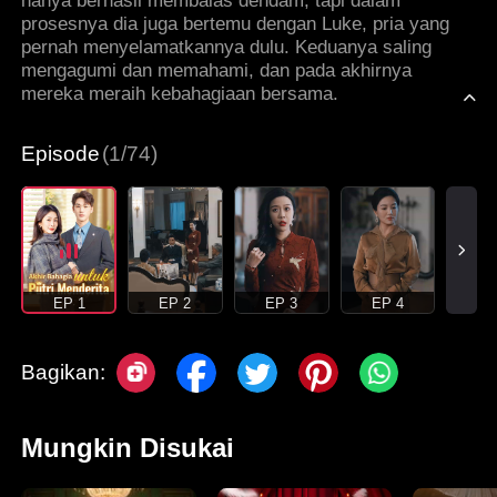
hanya berhasil membalas dendam, tapi dalam
prosesnya dia juga bertemu dengan Luke, pria yang
pernah menyelamatkannya dulu. Keduanya saling
mengagumi dan memahami, dan pada akhirnya
mereka meraih kebahagiaan bersama.
Episode
(1/74)
EP 1
EP 2
EP 3
EP 4
Bagikan:
Mungkin Disukai