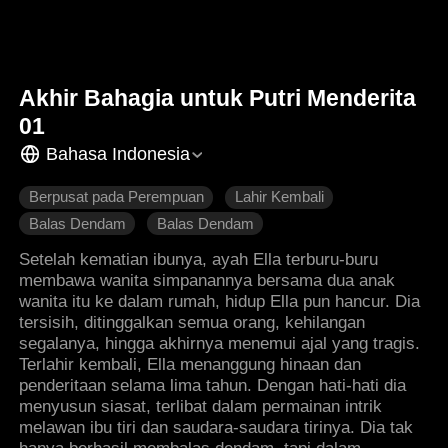
Akhir Bahagia untuk Putri Menderita
01
Bahasa Indonesia
Berpusat pada Perempuan
Lahir Kembali
Balas Dendam
Balas Dendam
Perseteruan Keluarga
Roman Modern
Setelah kematian ibunya, ayah Ella terburu-buru
membawa wanita simpanannya bersama dua anak
wanita itu ke dalam rumah, hidup Ella pun hancur. Dia
tersisih, ditinggalkan semua orang, kehilangan
segalanya, hingga akhirnya menemui ajal yang tragis.
Terlahir kembali, Ella menanggung hinaan dan
penderitaan selama lima tahun. Dengan hati-hati dia
menyusun siasat, terlibat dalam permainan intrik
melawan ibu tiri dan saudara-saudara tirinya. Dia tak