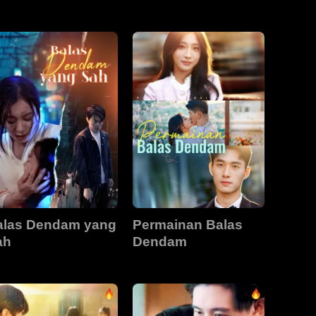
alas Dendam yang
Permainan Balas
ah
Dendam