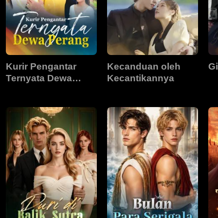
Kurir Pengantar
Kecanduan oleh
Gi
Ternyata Dewa
Kecantikannya
Perang