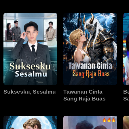
Mantan
Suksesku, Sesalmu
Tawanan Cinta
B
Sang Raja Buas
S