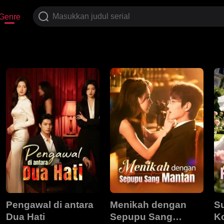
Genre
Pengawal di antara
Menikah dengan
S
Dua Hati
Sepupu Sang
K