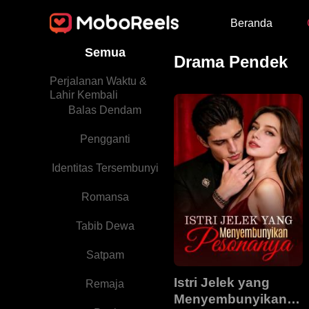
Beranda
Semua
Drama Pendek
Perjalanan Waktu &
Lahir Kembali
Balas Dendam
Pengganti
Identitas Tersembunyi
Romansa
Tabib Dewa
Satpam
Istri Jelek yang
Remaja
Menyembunyikan