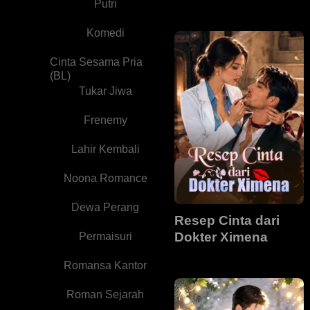
Putri
Pesonanya
Komedi
Cinta Sesama Pria
(BL)
Tukar Jiwa
Frenemy
Lahir Kembali
Noona Romance
Dewa Perang
Resep Cinta dari
Dokter Ximena
Permaisuri
Romansa Kantor
Roman Sejarah