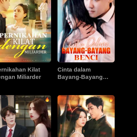
rnikahan Kilat
Cinta dalam
ngan Miliarder
Bayang-Bayang
Benci