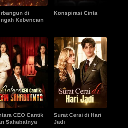
erbangun di
Konspirasi Cinta
engah Kebencian
ntara CEO Cantik
Surat Cerai di Hari
an Sahabatnya
Jadi