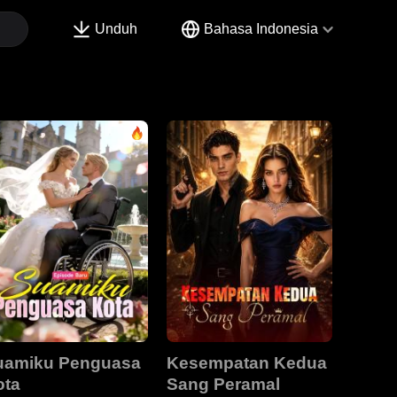
Unduh
Bahasa Indonesia
uamiku Penguasa
Kesempatan Kedua
ota
Sang Peramal