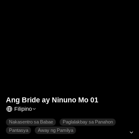
Ang Bride ay Ninuno Mo 01
Filipino
Nakasentro sa Babae
Paglalakbay sa Panahon
Pantasya
Away ng Pamilya
Makabagong Romansa