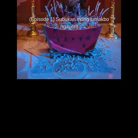
(Episode 1) Subukan mong tumakbo
ngayon!