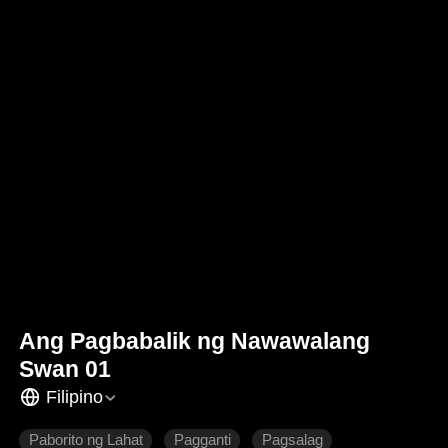
Ang Pagbabalik ng Nawawalang
Swan 01
Filipino
Paborito ng Lahat
Pagganti
Pagsalag