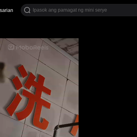
sarian