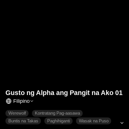
Gusto ng Alpha ang Pangit na Ako 01
Filipino
Werewolf
Kontratang Pag-aasawa
Buntis na Takas
Paghihiganti
Wasak na Puso