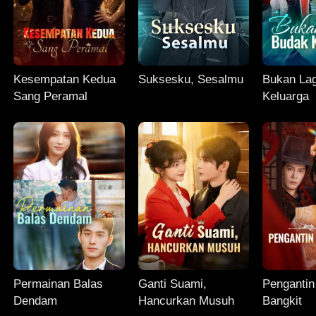
Kesempatan Kedua
Suksesku, Sesalmu
Bukan La
Sang Peramal
Keluarga
Permainan Balas
Ganti Suami,
Pengantin
Dendam
Hancurkan Musuh
Bangkit