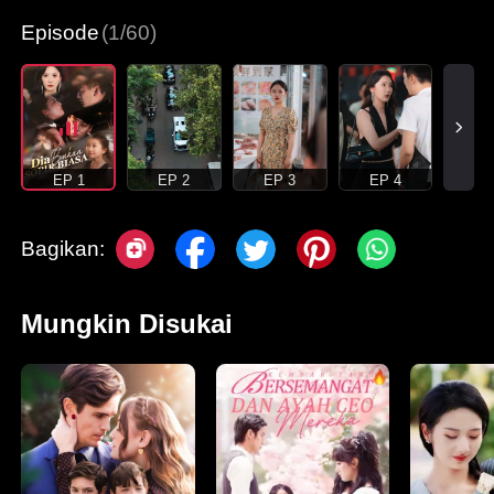
Episode
(1/60)
EP 1
EP 2
EP 3
EP 4
Bagikan:
Mungkin Disukai