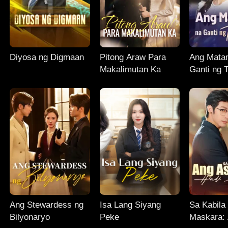
Diyosa ng Digmaan
Pitong Araw Para
Ang Mata
Makalimutan Ka
Ganti ng 
Ang Stewardess ng
Isa Lang Siyang
Sa Kabila
Bilyonaryo
Peke
Maskara: