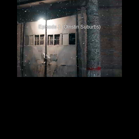
Episode 1 (Olnstin Suburbs)