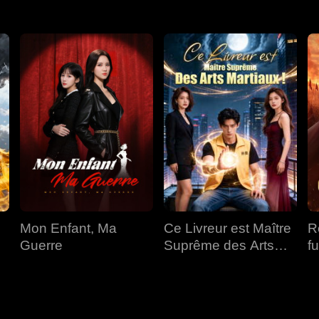
Mon Enfant, Ma
Ce Livreur est Maître
R
Guerre
Suprême des Arts
fu
Martiaux !