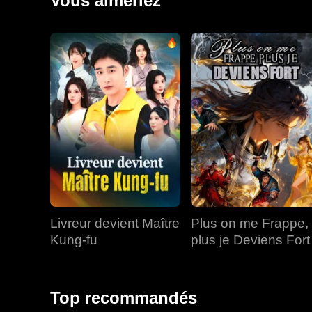
Vous aimeriez
Livreur devient Maître
Plus on me Frappe,
Kung-fu
plus je Deviens Fort
Top recommandés