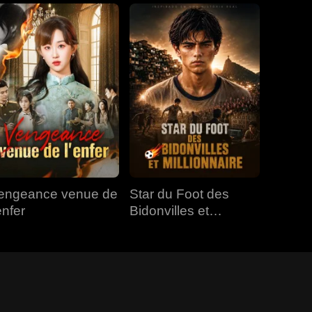
engeance venue de
Star du Foot des
enfer
Bidonvilles et
Millionnaire