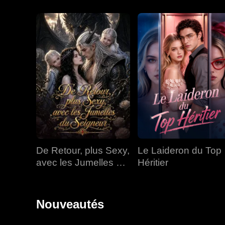
De Retour, plus Sexy,
Le Laideron du Top
avec les Jumelles du
Héritier
Seigneur
Nouveautés