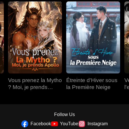
Vous prenez la Mytho
Étreinte d'Hiver sous
V
? Moi, je prends
la Première Neige
l'
Apollo
Follow Us
Facebook
YouTube
Instagram