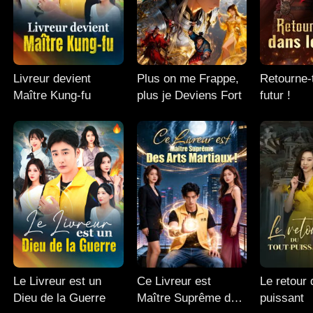
Livreur devient
Plus on me Frappe,
Retourne-t
Maître Kung-fu
plus je Deviens Fort
futur !
Le Livreur est un
Ce Livreur est
Le retour 
Dieu de la Guerre
Maître Suprême des
puissant