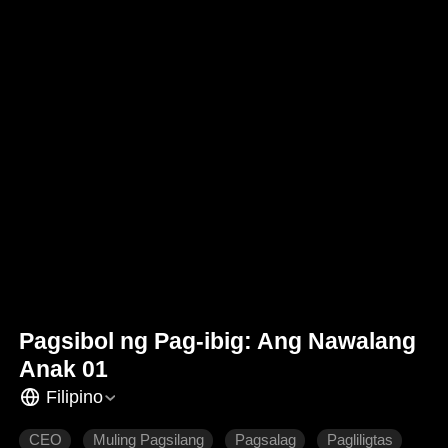
Pagsibol ng Pag-ibig: Ang Nawalang
Anak 01
Filipino
CEO
Muling Pagsilang
Pagsalag
Pagliligtas