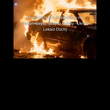
Po trzech latach małżeństwa nie
miałam ciepła, (Dayna Murray - Ukryty
Lekarz-Duch)