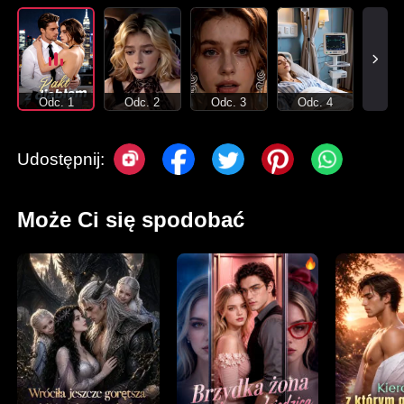
Odc. 1
Odc. 2
Odc. 3
Odc. 4
Udostępnij:
Może Ci się spodobać