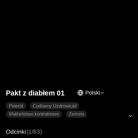
Pakt z diabłem 01
Polski
Powrót
Cudowny Uzdrowiciel
Małżeństwo kontraktowe
Zemsta
Nowoczesny romans
Odcinki
(1/63)