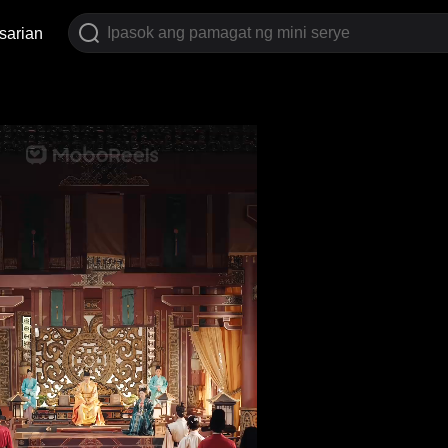
sarian