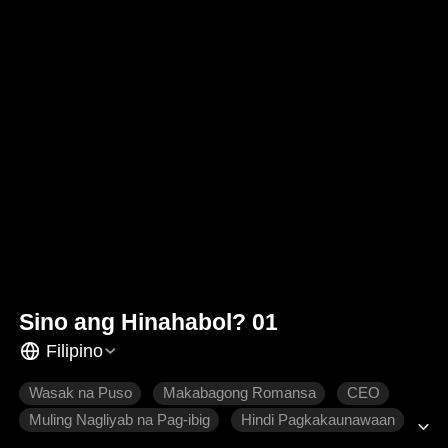
Sino ang Hinahabol? 01
Filipino
Wasak na Puso
Makabagong Romansa
CEO
Muling Nagliyab na Pag-ibig
Hindi Pagkakaunawaan