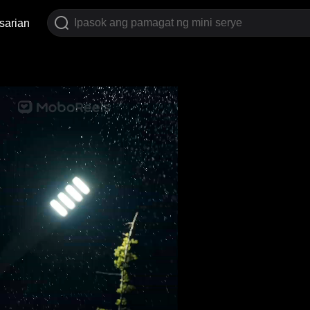
sarian