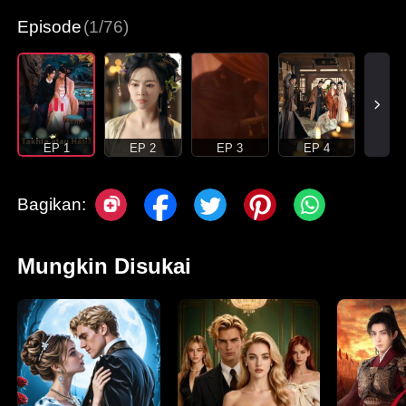
Episode
(1/76)
EP 1
EP 2
EP 3
EP 4
Bagikan:
Mungkin Disukai